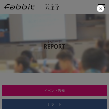
×
MENU
レポート
イベント告知
レポート