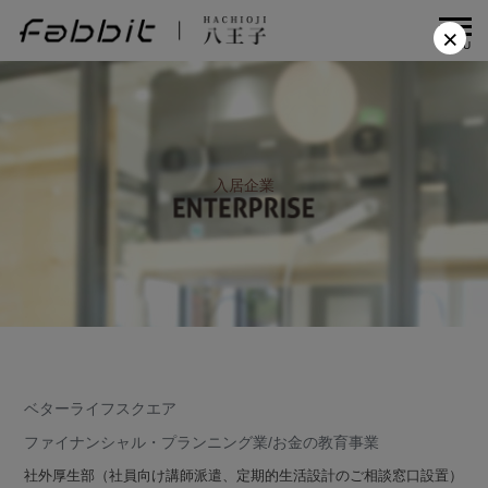
×
MENU
入居企業
ベターライフスクエア
ファイナンシャル・プランニング業/お金の教育事業
社外厚生部（社員向け講師派遣、定期的生活設計のご相談窓口設置）