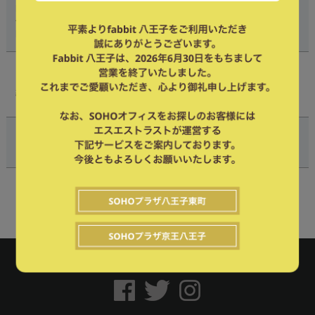
向上サービスの提案
住まい領域にかかわるメディア・サービスの提供
https://seltech-group.co.jp/
Marriage Agency WAVE
結婚相談所
アモスト株式会社
会社案内
プライバシーポリシー
会員規約