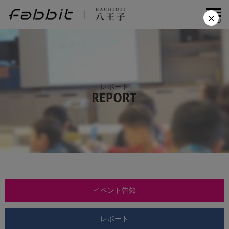
×
MENU
レポート
イベント告知
レポート