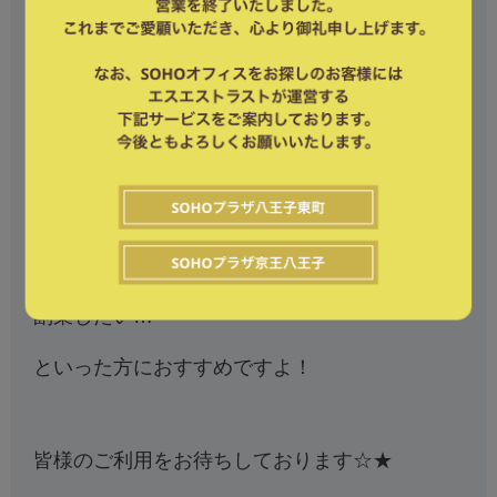
◎夜間延長プラン：
550円(税込)/2時間
21時以降の単発利用
が可能です。
仕事を持ち帰らないといけなくなってしまっ
た…
土日に仕事を終わらせたい…
副業したい…
といった方におすすめですよ！
皆様のご利用をお待ちしております☆★