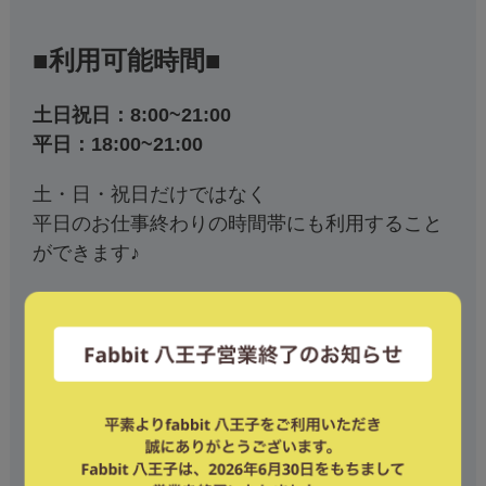
■利用可能時間■
土日祝日：8:00~21:00
平日：18:00~21:00
土・日・祝日だけではなく
平日のお仕事終わりの時間帯にも利用すること
ができます♪
◇オプション◇
◎24時間プラン：
5,500円(税込)/月
全日21時〜翌朝8時まで
の深夜の時間帯にもご
利用いただけます。