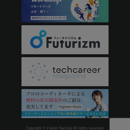
Copyright © Fabbit Hachioji All rights reserved.