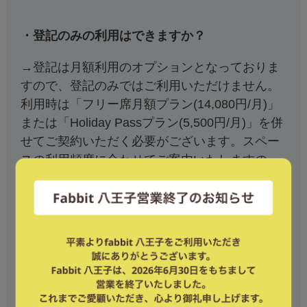
・登記のみの利用はできますか？
→登記は月額利用のオプションとなっておりま
すので、登記のみではご利用いただけません。
利用時は「フリー席月額プラン(14,080円/月)」
または「Holiday Passプラン(5,500円/月)」を併
せてご契約いただく必要がございます。スペー
スの利用頻度に合わせてご案内いたしますの
で、是非スタッフへご相談ください♪
(郵便受けの利用には別途1,100円/月 がかかりま
す。)
・登記登録の際に必要なものはありますか？
→以下の提出をお願いしております。登記簿謄