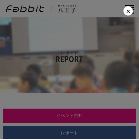
×
MENU
レポート
イベント告知
レポート