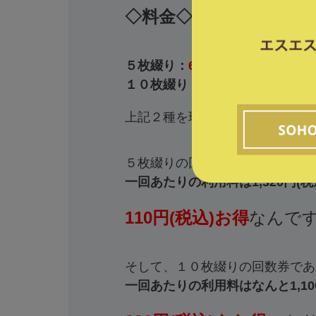
◇料金◇
５枚綴り：
6,600円（税込）
１０枚綴り：
11,000円（税込）
上記２種を現在販売中です！
５枚綴りの回数券であれば
一回あたりの利用料は1,320円(税
110円(税込)お得
なんで
そして、１０枚綴りの回数券であ
一回あたりの利用料はなんと1,100