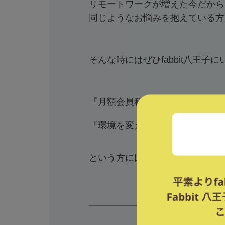
リモートワークが増えた今だから
同じようなお悩みを抱えている方
そんな時にはぜひfabbit八王子
『月額会員程多く利用はしないけ
『環境を変えながら仕事をしたい
という方に回数券がおすすめです