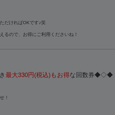
ただければOKです♪笑
えるので、お得にご利用くださいね！
き
最大330円(税込)もお得
な回数券◆◇◆
せ！