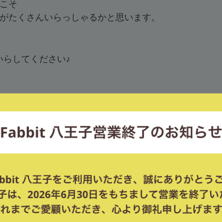
こそ
がたくさんいらっしゃるかと思います。
にいらしてください♪
ど、月に何回かは利用したいかも…！』
！』
！