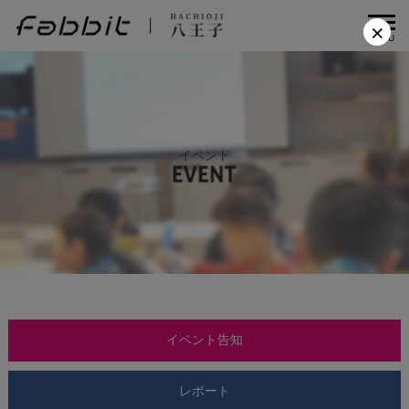
×
MENU
イベント
イベント告知
レポート